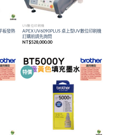
UV數位印刷機
 平板發熱
APEX UV6090PLUS 桌上型UV數位印刷機
訂購前請先詢問
NT$
528,000.00
特價