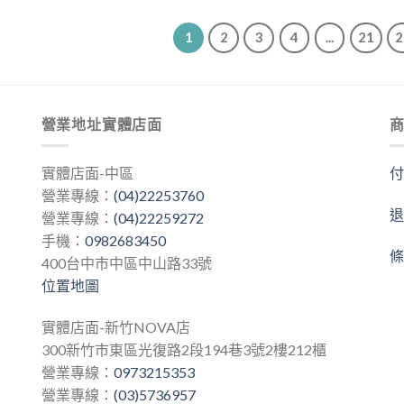
格：
格：
格：
格：
NT$320.00。
NT$288.00。
NT$320.00。
NT$288.
1
2
3
4
...
21
2
營業地址實體店面
實體店面-中區
營業專線：
(04)22253760
營業專線：
(04)22259272
手機：
0982683450
400台中市中區中山路33號
位置地圖
實體店面-新竹NOVA店
300新竹市東區光復路2段194巷3號2樓212櫃
營業專線：
0973215353
營業專線：
(03)5736957