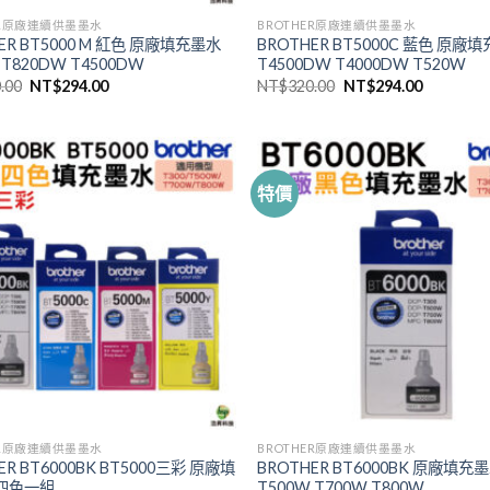
ER原廠連續供墨墨水
BROTHER原廠連續供墨墨水
ER BT5000 M 紅色 原廠填充墨水
BROTHER BT5000C 藍色 原廠
 T820DW T4500DW
T4500DW T4000DW T520W
原
目
原
目
.00
NT$
294.00
NT$
320.00
NT$
294.00
始
前
始
前
價
價
價
價
格：
格：
格：
格：
NT$320.00。
NT$294.00。
NT$320.00。
NT$294.
特價
ER原廠連續供墨墨水
BROTHER原廠連續供墨墨水
ER BT6000BK BT5000三彩 原廠填
BROTHER BT6000BK 原廠填充墨
四色一組
T500W T700W T800W