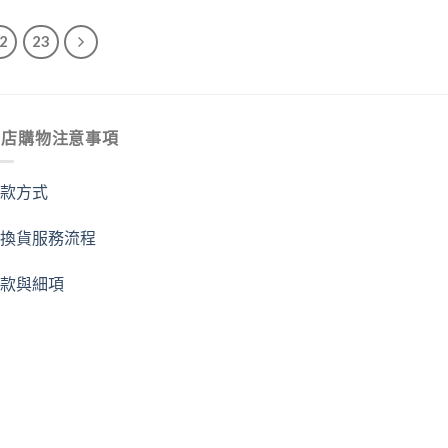
格：
格：
00。
NT$320.00。
NT$288.00。
2
23
商店購物注意事項
付款方式
退換貨服務流程
條款與細項