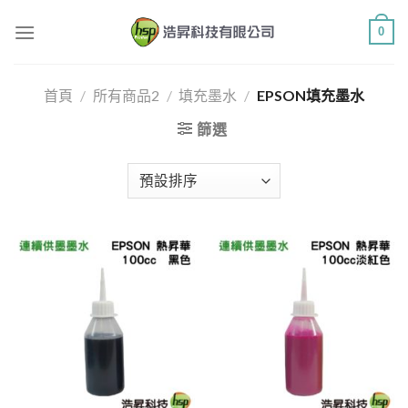
Skip
0
to
content
首頁
/
所有商品2
/
填充墨水
/
EPSON填充墨水
篩選