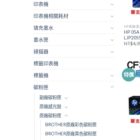
印表機
印表機相關耗材
HP原廠
填充墨水
HP 05
LJP205
墨水匣
NT$
4,3
掃描器
標籤印表機
特價
標籤機
碳粉匣
副廠碳粉匣
原廠感光鼓
原廠碳粉匣
BROTHER原廠彩色碳粉匣
BROTHER原廠黑色碳粉匣