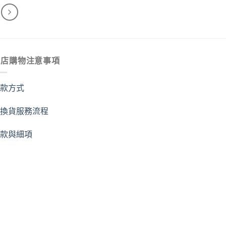
999.00。
NT$2,950.00。
NT$2,832.00。
商店購物注意事項
付款方式
退換貨服務流程
條款與細項