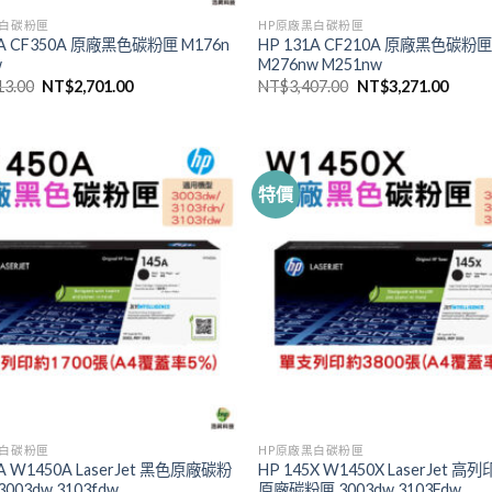
黑白碳粉匣
HP原廠黑白碳粉匣
0A CF350A 原廠黑色碳粉匣 M176n
HP 131A CF210A 原廠黑色碳粉
w
M276nw M251nw
原
目
原
目
13.00
NT$
2,701.00
NT$
3,407.00
NT$
3,271.00
始
前
始
前
價
價
價
價
格：
格：
格：
格：
NT$2,813.00。
NT$2,701.00。
NT$3,407.00。
NT$3,
特價
黑白碳粉匣
HP原廠黑白碳粉匣
5A W1450A LaserJet 黑色原廠碳粉
HP 145X W1450X LaserJet 
003dw 3103fdw
原廠碳粉匣 3003dw 3103Fdw