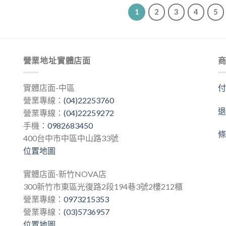
NT$11,562.00。
NT$11,100.00。
NT$2,082.00。
NT$1,
1
2
3
4
5
營業地址實體店面
實體店面-中區
營業專線：
(04)22253760
營業專線：
(04)22259272
手機：
0982683450
400台中市中區中山路33號
位置地圖
實體店面-新竹NOVA店
300新竹市東區光復路2段194巷3號2樓212櫃
營業專線：
0973215353
營業專線：
(03)5736957
位置地圖