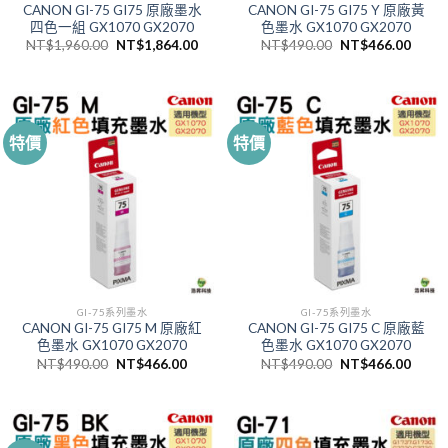
CANON GI-75 GI75 原廠墨水
CANON GI-75 GI75 Y 原廠黃
四色一組 GX1070 GX2070
色墨水 GX1070 GX2070
原
目
原
目
NT$
1,960.00
NT$
1,864.00
NT$
490.00
NT$
466.00
始
前
始
前
價
價
價
價
格：
格：
格：
格：
NT$1,960.00。
NT$1,864.00。
NT$490.00。
NT$4
特價
特價
GI-75系列墨水
GI-75系列墨水
CANON GI-75 GI75 M 原廠紅
CANON GI-75 GI75 C 原廠藍
色墨水 GX1070 GX2070
色墨水 GX1070 GX2070
原
目
原
目
NT$
490.00
NT$
466.00
NT$
490.00
NT$
466.00
始
前
始
前
價
價
價
價
格：
格：
格：
格：
NT$490.00。
NT$466.00。
NT$490.00。
NT$4