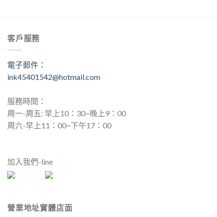
始
前
價
價
格：
格：
NT$590.00。
NT$561.00。
客戶服務
電子郵件：
ink45401542@hotmail.com
服務時間：
周一-周五: 早上10：30~晚上9：00
周六-早上11：00~下午17：00
加入我們-line
營業地址實體店面