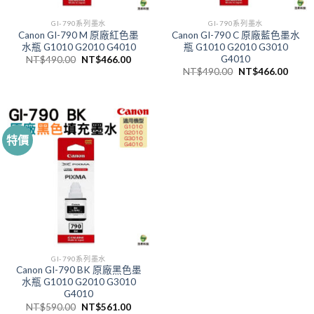
GI-790系列墨水
GI-790系列墨水
Canon GI-790 M 原廠紅色墨
Canon GI-790 C 原廠藍色墨水
水瓶 G1010 G2010 G4010
瓶 G1010 G2010 G3010
G4010
原
目
NT$
490.00
NT$
466.00
始
前
原
目
NT$
490.00
NT$
466.00
價
價
始
前
格：
格：
價
價
NT$490.00。
NT$466.00。
格：
格：
NT$490.00。
NT$4
特價
GI-790系列墨水
Canon GI-790 BK 原廠黑色墨
水瓶 G1010 G2010 G3010
G4010
原
目
NT$
590.00
NT$
561.00