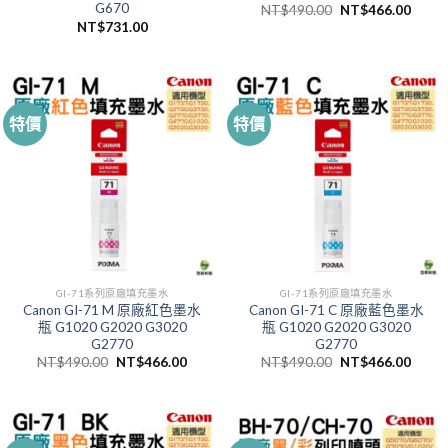
G670
原
目
NT$
490.00
NT$
466.00
始
前
NT$
731.00
價
價
格：
格：
NT$490.00。
NT$4
特價
特價
GI-71系列原廠填充墨水
GI-71系列原廠填充墨水
Canon GI-71 M 原廠紅色墨水
Canon GI-71 C 原廠藍色墨水
瓶 G1020 G2020 G3020
瓶 G1020 G2020 G3020
G2770
G2770
原
目
原
目
NT$
490.00
NT$
466.00
NT$
490.00
NT$
466.00
始
前
始
前
價
價
價
價
格：
格：
格：
格：
NT$490.00。
NT$466.00。
NT$490.00。
NT$4