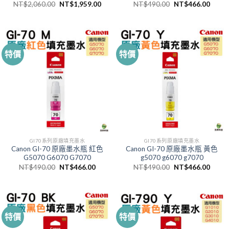
原
目
原
目
NT$
2,060.00
NT$
1,959.00
NT$
490.00
NT$
466.00
始
前
始
前
價
價
價
價
格：
格：
格：
格：
NT$2,060.00。
NT$1,959.00。
NT$490.00。
NT$4
特價
特價
GI70系列原廠填充墨水
GI70系列原廠填充墨水
Canon GI-70 原廠墨水瓶 紅色
Canon GI-70 原廠墨水瓶 黃色
G5070 G6070 G7070
g5070 g6070 g7070
原
目
原
目
NT$
490.00
NT$
466.00
NT$
490.00
NT$
466.00
始
前
始
前
價
價
價
價
格：
格：
格：
格：
NT$490.00。
NT$466.00。
NT$490.00。
NT$4
特價
特價