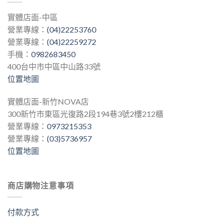
實體店面-中區
營業專線：
(04)22253760
營業專線：
(04)22259272
手機：
0982683450
400台中市中區中山路33號
位置地圖
實體店面-新竹NOVA店
300新竹市東區光復路2段194巷3號2樓212櫃
營業專線：
0973215353
營業專線：
(03)5736957
位置地圖
商店購物注意事項
付款方式