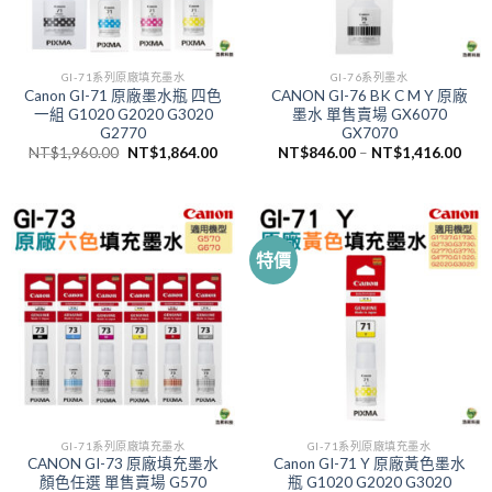
GI-71系列原廠填充墨水
GI-76系列墨水
Canon GI-71 原廠墨水瓶 四色
CANON GI-76 BK C M Y 原廠
一組 G1020 G2020 G3020
墨水 單售賣場 GX6070
G2770
GX7070
原
目
NT$
1,960.00
NT$
1,864.00
NT$
846.00
–
NT$
1,416.00
始
前
價
價
格：
格：
NT$1,960.00。
NT$1,864.00。
特價
GI-71系列原廠填充墨水
GI-71系列原廠填充墨水
CANON GI-73 原廠填充墨水
Canon GI-71 Y 原廠黃色墨水
顏色任選 單售賣場 G570
瓶 G1020 G2020 G3020