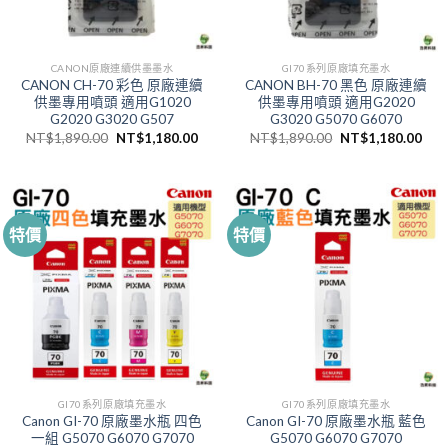
CANON原廠連續供墨墨水
GI70系列原廠填充墨水
CANON CH-70 彩色 原廠連續
CANON BH-70 黑色 原廠連續
供墨專用噴頭 適用G1020
供墨專用噴頭 適用G2020
G2020 G3020 G507
G3020 G5070 G6070
原
目
原
目
NT$
1,890.00
NT$
1,180.00
NT$
1,890.00
NT$
1,180.00
始
前
始
前
價
價
價
價
格：
格：
格：
格
NT$1,890.00。
NT$1,180.00。
NT$1,890.00。
NT$
特價
特價
GI70系列原廠填充墨水
GI70系列原廠填充墨水
Canon GI-70 原廠墨水瓶 四色
Canon GI-70 原廠墨水瓶 藍色
一組 G5070 G6070 G7070
G5070 G6070 G7070