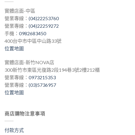
實體店面-中區
營業專線：
(04)22253760
營業專線：
(04)22259272
手機：
0982683450
400台中市中區中山路33號
位置地圖
實體店面-新竹NOVA店
300新竹市東區光復路2段194巷3號2樓212櫃
營業專線：
0973215353
營業專線：
(03)5736957
位置地圖
商店購物注意事項
付款方式