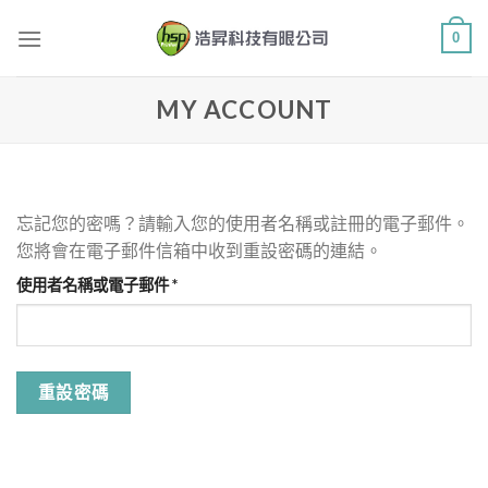
Skip
0
to
content
MY ACCOUNT
忘記您的密嗎？請輸入您的使用者名稱或註冊的電子郵件。
您將會在電子郵件信箱中收到重設密碼的連結。
必
使用者名稱或電子郵件
*
填
重設密碼