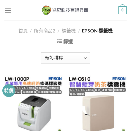
Skip
0
to
content
首頁
/
所有商品2
/
標籤機
/
EPSON 標籤機
篩選
特價