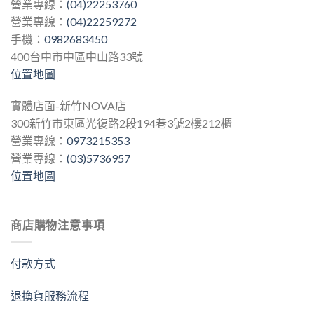
營業專線：
(04)22253760
營業專線：
(04)22259272
手機：
0982683450
400台中市中區中山路33號
位置地圖
實體店面-新竹NOVA店
300新竹市東區光復路2段194巷3號2樓212櫃
營業專線：
0973215353
營業專線：
(03)5736957
位置地圖
商店購物注意事項
付款方式
退換貨服務流程