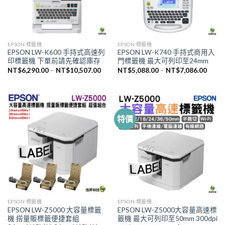
EPSON 標籤機
EPSON 標籤機
EPSON LW-K600 手持式高速列
EPSON LW-K740 手持式商用入
印標籤機 下單前請先確認庫存
門標籤機 最大可列印至24mm
NT$
6,290.00
–
NT$
10,507.00
NT$
5,088.00
–
NT$
7,086.00
特價
EPSON 標籤機
EPSON 標籤機
EPSON LW-Z5000 大容量標籤
EPSON LW-Z5000大容量高速標
機 搭量販標籤便捷套組
籤機 最大可列印至50mm 300dpi