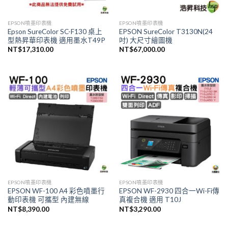
EPSON噴墨印表機
EPSON噴墨印表機
Epson SureColor SC-F130 桌上
EPSON SureColor T3130N(24
型熱昇華印表機 適用墨水T49P
吋) 大尺寸繪圖機
NT$
17,310.00
NT$
67,000.00
EPSON噴墨印表機
EPSON噴墨印表機
EPSON WF-100 A4 彩色噴墨行
EPSON WF-2930 四合一Wi-Fi傳
動印表機 可攜型 內建無線
真複合機 適用 T10J
NT$
8,390.00
NT$
3,290.00