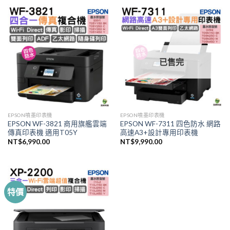
已售完
EPSON噴墨印表機
EPSON噴墨印表機
EPSON WF-3821 商用旗艦雲端
EPSON WF-7311 四色防水 網路
傳真印表機 適用T05Y
高速A3+設計專用印表機
NT$
6,990.00
NT$
9,990.00
特價