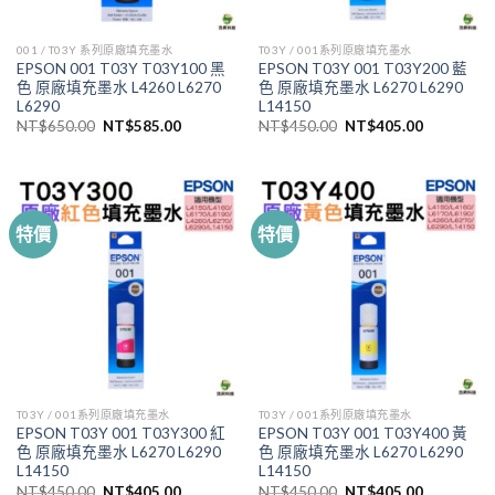
001 / T03Y 系列原廠填充墨水
T03Y / 001系列原廠填充墨水
EPSON 001 T03Y T03Y100 黑
EPSON T03Y 001 T03Y200 藍
色 原廠填充墨水 L4260 L6270
色 原廠填充墨水 L6270 L6290
L6290
L14150
原
目
原
目
NT$
650.00
NT$
585.00
NT$
450.00
NT$
405.00
始
前
始
前
價
價
價
價
格：
格：
格：
格：
NT$650.00。
NT$585.00。
NT$450.00。
NT$405.
特價
特價
T03Y / 001系列原廠填充墨水
T03Y / 001系列原廠填充墨水
EPSON T03Y 001 T03Y300 紅
EPSON T03Y 001 T03Y400 黃
色 原廠填充墨水 L6270 L6290
色 原廠填充墨水 L6270 L6290
L14150
L14150
原
目
原
目
NT$
450.00
NT$
405.00
NT$
450.00
NT$
405.00