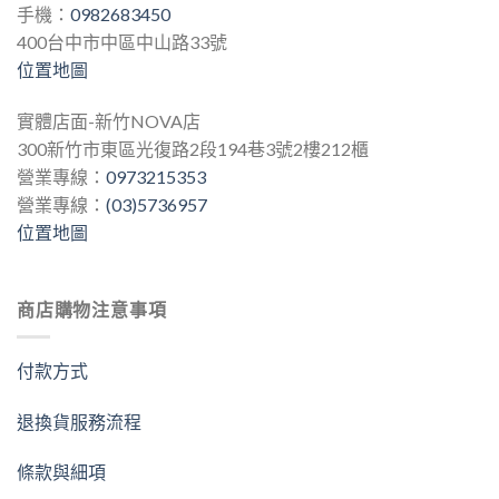
手機：
0982683450
400台中市中區中山路33號
位置地圖
實體店面-新竹NOVA店
300新竹市東區光復路2段194巷3號2樓212櫃
營業專線：
0973215353
營業專線：
(03)5736957
位置地圖
商店購物注意事項
付款方式
退換貨服務流程
條款與細項