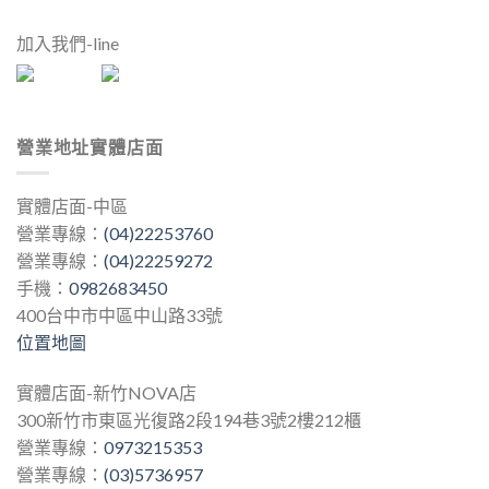
加入我們-line
營業地址實體店面
實體店面-中區
營業專線：
(04)22253760
營業專線：
(04)22259272
手機：
0982683450
400台中市中區中山路33號
位置地圖
實體店面-新竹NOVA店
300新竹市東區光復路2段194巷3號2樓212櫃
營業專線：
0973215353
營業專線：
(03)5736957