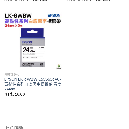
始
前
始
前
價
價
價
價
格：
格：
格：
格：
NT$419.00。
NT$378.00。
NT$419.00。
NT$378.
高黏性系列
EPSON LK-6WBW C53S656407
高黏性系列白底黑字標籤帶 寬度
24mm
NT$
518.00
客戶服務