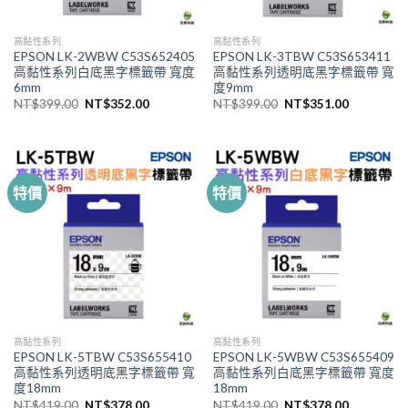
高黏性系列
高黏性系列
EPSON LK-2WBW C53S652405
EPSON LK-3TBW C53S653411
高黏性系列白底黑字標籤帶 寬度
高黏性系列透明底黑字標籤帶 寬
6mm
度9mm
原
目
原
目
NT$
399.00
NT$
352.00
NT$
399.00
NT$
351.00
始
前
始
前
價
價
價
價
格：
格：
格：
格：
NT$399.00。
NT$352.00。
NT$399.00。
NT$351.
特價
特價
高黏性系列
高黏性系列
EPSON LK-5TBW C53S655410
EPSON LK-5WBW C53S655409
高黏性系列透明底黑字標籤帶 寬
高黏性系列白底黑字標籤帶 寬度
度18mm
18mm
原
目
原
目
NT$
419.00
NT$
378.00
NT$
419.00
NT$
378.00