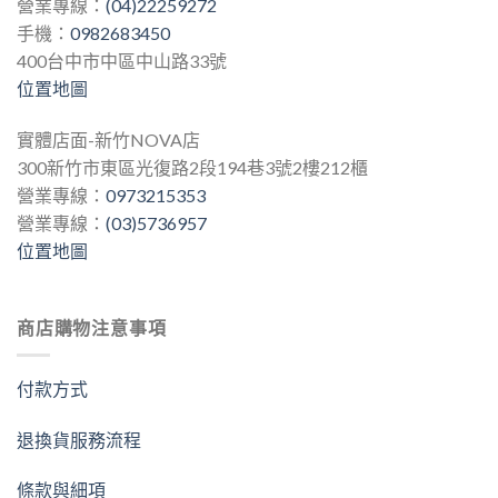
營業專線：
(04)22259272
手機：
0982683450
400台中市中區中山路33號
位置地圖
實體店面-新竹NOVA店
300新竹市東區光復路2段194巷3號2樓212櫃
營業專線：
0973215353
營業專線：
(03)5736957
位置地圖
商店購物注意事項
付款方式
退換貨服務流程
條款與細項