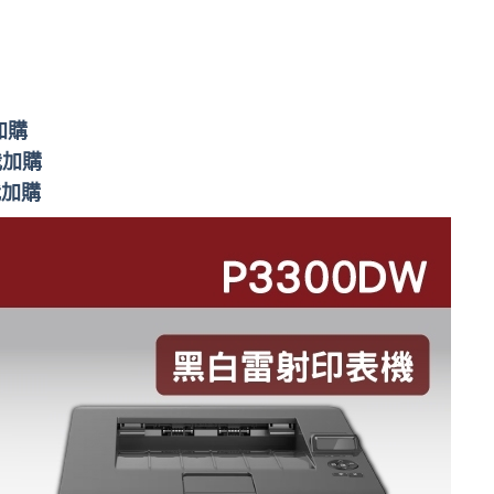
加購
我加購
我加購