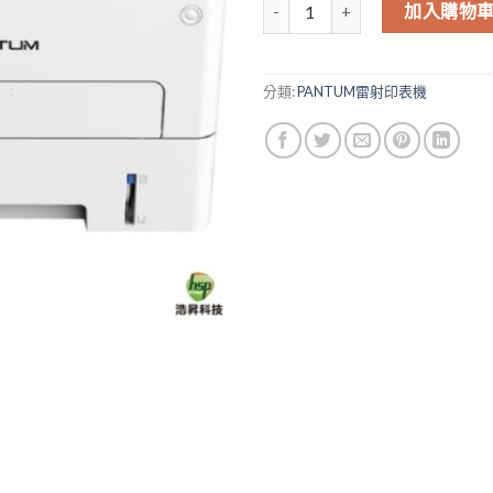
PANTUM P3300DW 黑白雷射
加入購物
分類:
PANTUM雷射印表機