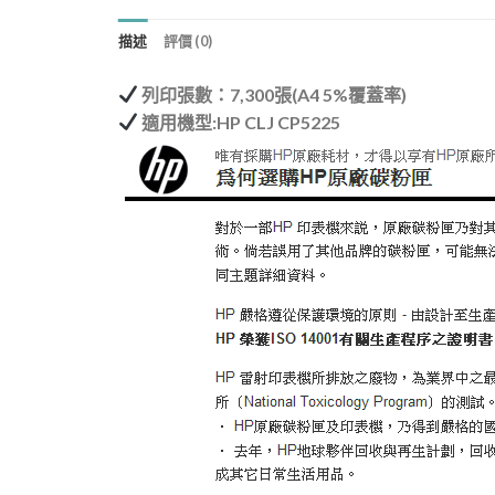
描述
評價 (0)
列印張數：7,300張(A4 5%覆蓋率)
適用機型:HP CLJ CP5225