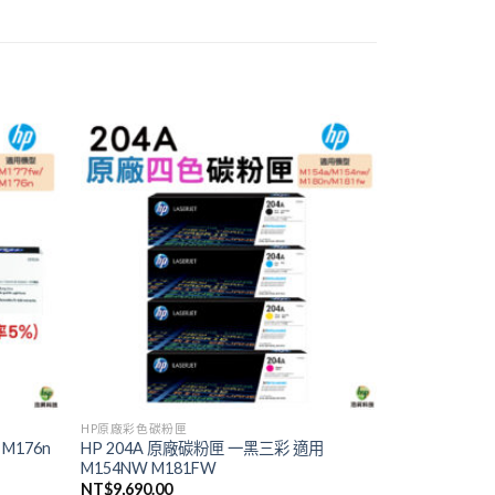
HP原廠彩色碳粉匣
M176n
HP 204A 原廠碳粉匣 一黑三彩 適用
M154NW M181FW
NT$
9,690.00