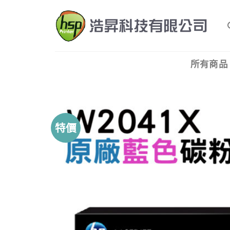
Skip
to
content
所有商品
特價