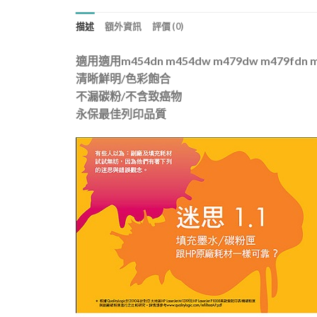
描述
額外資訊
評價 (0)
適用適用m454dn m454dw m479dw m479fdn m
清晰鮮明/色彩飽合
不漏碳粉/不含致癌物
永保最佳列印品質