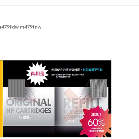
479fdw m479fnw