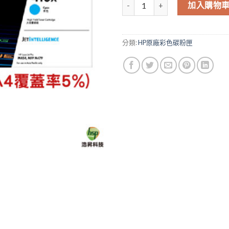
HP 416X W2041X 青色 原廠高
加入購物
分類:
HP原廠彩色碳粉匣