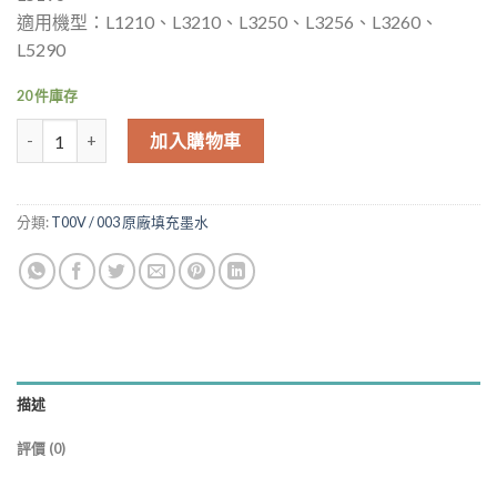
適用機型：L1210、L3210、L3250、L3256、L3260、
L5290
20 件庫存
EPSON 003 T00V100 T00V200 T00V300 T00V400 原廠墨水罐 
加入購物車
分類:
T00V / 003 原廠填充墨水
描述
評價 (0)