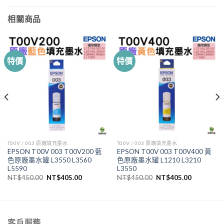
相關商品
特價
特價
T00V / 003 原廠填充墨水
T00V / 003 原廠填充墨水
EPSON T00V 003 T00V200 藍
EPSON T00V 003 T00V400 黃
色原廠墨水罐 L3550 L3560
色原廠墨水罐 L1210 L3210
L5590
L3550
原
目
原
目
NT$
450.00
NT$
405.00
NT$
450.00
NT$
405.00
始
前
始
前
價
價
價
價
格：
格：
格：
格：
.00。
NT$450.00。
NT$405.00。
NT$450.00。
NT$405.
客戶服務