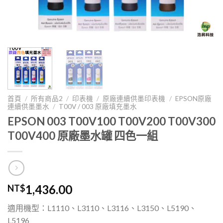
首頁
/
所有商品2
/
印表機
/
原廠連續供墨印表機
/
EPSON原廠
連續供墨墨水
/
T00V / 003 原廠填充墨水
EPSON 003 T00V100 T00V200 T00V300
T00V400 原廠墨水罐 四色一組
1,436.00
NT$
適用機型：L1110、L3110、L3116、L3150、L5190、
L5196