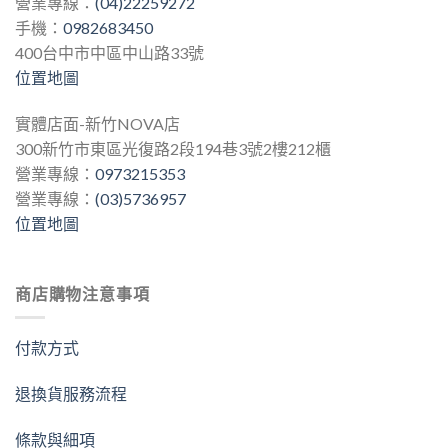
營業專線：
(04)22259272
手機：
0982683450
400台中市中區中山路33號
位置地圖
實體店面-新竹NOVA店
300新竹市東區光復路2段194巷3號2樓212櫃
營業專線：
0973215353
營業專線：
(03)5736957
位置地圖
商店購物注意事項
付款方式
退換貨服務流程
條款與細項