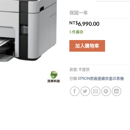
保固一年
NT$
6,990.00
5 件庫存
加入購物車
貨號:
不提供
分類:
EPSON原廠連續供墨印表機