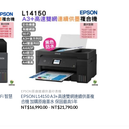
EPSON原廠連續供墨印表機
Fi 智慧
EPSON L14150 A3+高速雙網連續供墨複
合機 加購原廠墨水 保固最高5年
NT$
16,990.00
–
NT$
21,790.00