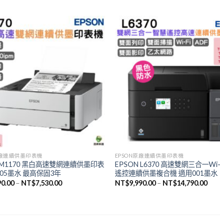
原廠連續供墨印表機
EPSON原廠連續供墨印表機
N M1170 黑白高速雙網連續供墨印表
EPSON L6370 高速雙網三合一Wi-
005墨水 最高保固3年
遙控連續供墨複合機 適用001墨水
90.00
–
NT$
7,530.00
NT$
9,990.00
–
NT$
14,790.00