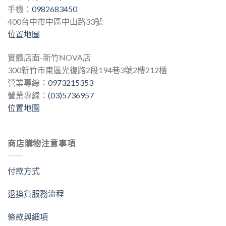
手機：
0982683450
400台中市中區中山路33號
位置地圖
實體店面-新竹NOVA店
300新竹市東區光復路2段194巷3號2樓212櫃
營業專線：
0973215353
營業專線：
(03)5736957
位置地圖
商店購物注意事項
付款方式
退換貨服務流程
條款與細項