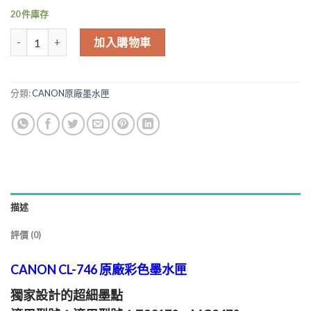
NT$1,090.00。
NT$1,036.00
20 件庫存
CANON CL-746 原廠彩色墨水匣 MG2470 MG3070 TR4670 數量
加入購物車
分類:
CANON原廠墨水匣
描述
評價 (0)
CANON CL-746 原廠彩色墨水匣
獨家設計的超細墨點