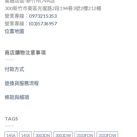
實體店面-新竹NOVA店
300新竹市東區光復路2段194巷3號2樓212櫃
營業專線：
0973215353
營業專線：
(03)5736957
位置地圖
商店購物注意事項
付款方式
退換貨服務流程
條款與細項
TAGS
145A
145X
3003DN
3003DW
3103FDN
3103FDW