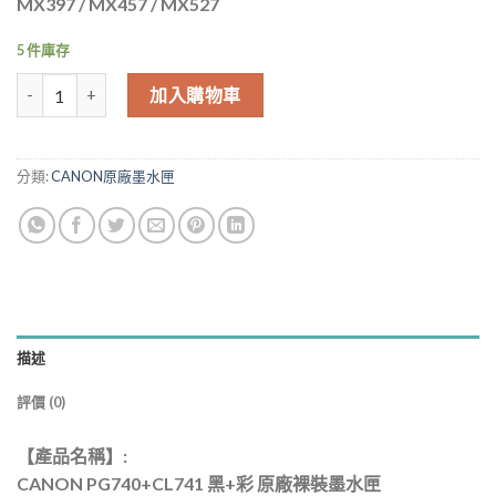
MX397 / MX457 / MX527
5 件庫存
CANON PG740+CL741 黑+彩 原廠裸裝墨水匣 MG3670 MG3570 數
加入購物車
分類:
CANON原廠墨水匣
描述
評價 (0)
【產品名稱】:
CANON PG740+CL741 黑+彩 原廠裸裝墨水匣