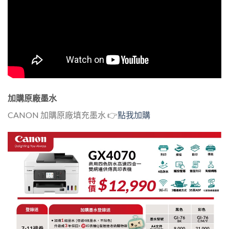
加購原廠墨水
CANON 加購原廠填充墨水 👉
點我加購