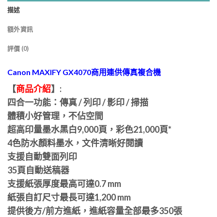
描述
額外資訊
評價 (0)
Canon MAXIFY GX4070商用連供傳真複合機
【
商品介紹
】:
四合一功能：傳真 / 列印 / 影印 / 掃描
體積小好管理，不佔空間
超高印量墨水黑白9,000頁，彩色21,000頁*
4色防水顏料墨水，文件清晰好閱讀
支援自動雙面列印
35頁自動送稿器
支援紙張厚度最高可達0.7 mm
紙張自訂尺寸最長可達1,200 mm
提供後方/前方進紙，進紙容量全部最多350張