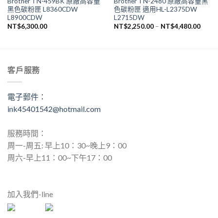
Brother TN-459BK 原廠高容量
Brother TN-2480 原廠高容量黑
黑色碳粉匣 L8360CDW
色碳粉匣 適用HL-L2375DW
L8900CDW
L2715DW
NT$
6,300.00
NT$
2,250.00
–
NT$
4,480.00
客戶服務
電子郵件：
ink45401542@hotmail.com
服務時間：
周一-周五: 早上10：30~晚上9：00
周六-早上11：00~下午17：00
加入我們-line