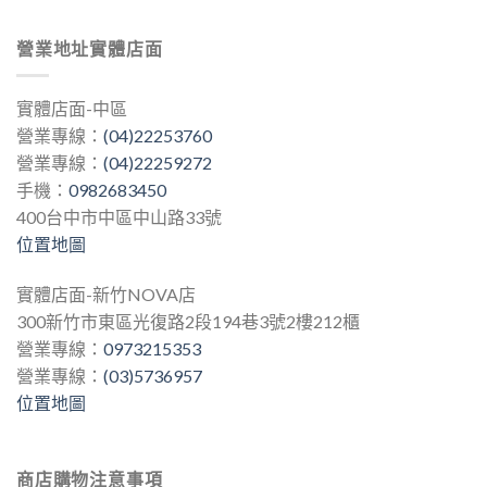
營業地址實體店面
實體店面-中區
營業專線：
(04)22253760
營業專線：
(04)22259272
手機：
0982683450
400台中市中區中山路33號
位置地圖
實體店面-新竹NOVA店
300新竹市東區光復路2段194巷3號2樓212櫃
營業專線：
0973215353
營業專線：
(03)5736957
位置地圖
商店購物注意事項