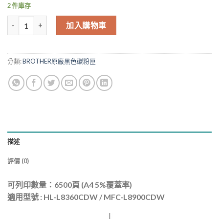
2 件庫存
Brother TN-456BK 原廠黑色高容量碳粉匣 L8360CDW L8900CDW
加入購物車
分類:
BROTHER原廠黑色碳粉匣
描述
評價 (0)
可列印數量：6500頁 (A4 5%覆蓋率)
適用型號 : HL-L8360CDW / MFC-L8900CDW