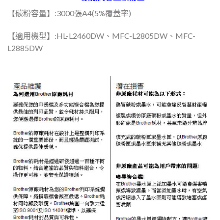
【碳粉容量】:3000張A4(5%覆蓋率)
【適用機型】:HL-L2460DW、MFC-L2805DW、MFC-
L2885DW