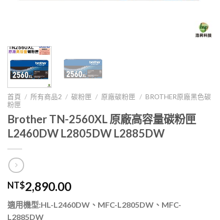
首頁
/
所有商品2
/
碳粉匣
/
原廠碳粉匣
/
BROTHER原廠黑色碳
粉匣
Brother TN-2560XL 原廠高容量碳粉匣
L2460DW L2805DW L2885DW
2,890.00
NT$
適用機型:HL-L2460DW、MFC-L2805DW、MFC-
L2885DW