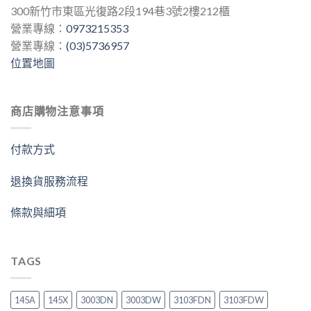
300新竹市東區光復路2段194巷3號2樓212櫃
營業專線：
0973215353
營業專線：
(03)5736957
位置地圖
商店購物注意事項
付款方式
退換貨服務流程
條款與細項
TAGS
145A
145X
3003DN
3003DW
3103FDN
3103FDW