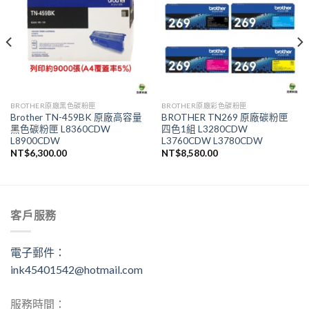
BROTHER原廠黑色碳粉匣
BROTHER原廠彩色碳粉匣
Brother TN-459BK 原廠高容量
BROTHER TN269 原廠碳粉匣
黑色碳粉匣 L8360CDW
四色1組 L3280CDW
L8900CDW
L3760CDW L3780CDW
NT$
6,300.00
NT$
8,580.00
客戶服務
電子郵件：
ink45401542@hotmail.com
服務時間：