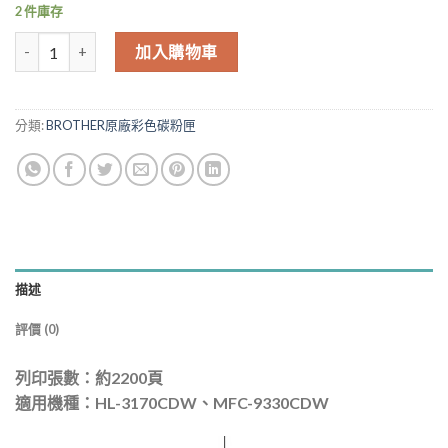
2 件庫存
Brother TN-265 TN265 C 原廠藍色碳粉匣 HL-3170CDW MFC-93
加入購物車
分類:
BROTHER原廠彩色碳粉匣
描述
評價 (0)
列印張數：約2200頁
適用機種：HL-3170CDW、MFC-9330CDW