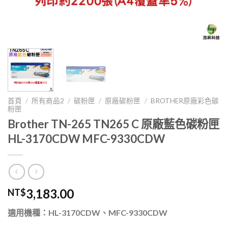
首頁
/
所有商品2
/
碳粉匣
/
原廠碳粉匣
/
BROTHER原廠彩色碳
粉匣
Brother TN-265 TN265 C 原廠藍色碳粉匣
HL-3170CDW MFC-9330CDW
3,183.00
NT$
適用機種：HL-3170CDW、MFC-9330CDW