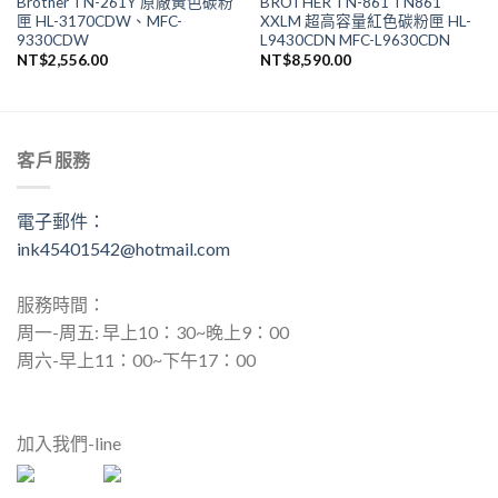
Brother TN-261Y 原廠黃色碳粉
BROTHER TN-861 TN861
匣 HL-3170CDW、MFC-
XXLM 超高容量紅色碳粉匣 HL-
9330CDW
L9430CDN MFC-L9630CDN
NT$
2,556.00
NT$
8,590.00
客戶服務
電子郵件：
ink45401542@hotmail.com
服務時間：
周一-周五: 早上10：30~晚上9：00
周六-早上11：00~下午17：00
加入我們-line