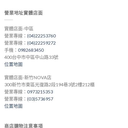
營業地址實體店面
實體店面-中區
營業專線：
(04)22253760
營業專線：
(04)22259272
手機：
0982683450
400台中市中區中山路33號
位置地圖
實體店面-新竹NOVA店
300新竹市東區光復路2段194巷3號2樓212櫃
營業專線：
0973215353
營業專線：
(03)5736957
位置地圖
商店購物注意事項