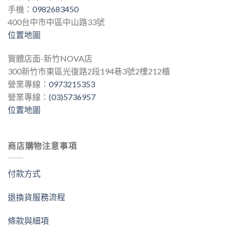
手機：
0982683450
400台中市中區中山路33號
位置地圖
實體店面-新竹NOVA店
300新竹市東區光復路2段194巷3號2樓212櫃
營業專線：
0973215353
營業專線：
(03)5736957
位置地圖
商店購物注意事項
付款方式
退換貨服務流程
條款與細項