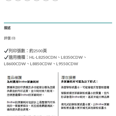
描述
評價 (0)
列印張數：約2500頁
適用機種：HL-L8250CDN、L8350CDW、
L8600CDW、L8850CDW、L9550CDW