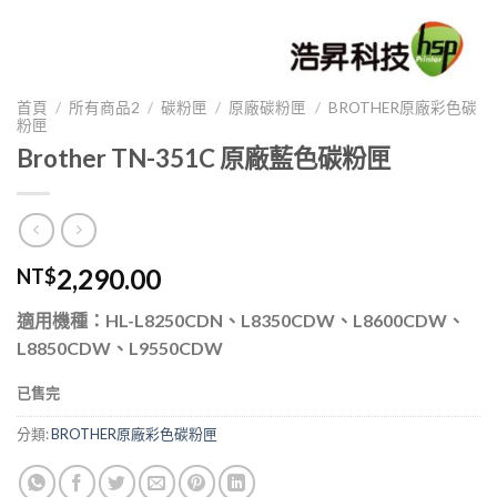
首頁
/
所有商品2
/
碳粉匣
/
原廠碳粉匣
/
BROTHER原廠彩色碳
粉匣
Brother TN-351C 原廠藍色碳粉匣
2,290.00
NT$
適用機種：HL-L8250CDN、L8350CDW、L8600CDW、
L8850CDW、L9550CDW
已售完
分類:
BROTHER原廠彩色碳粉匣