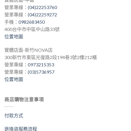
營業專線：
(04)22253760
營業專線：
(04)22259272
手機：
0982683450
400台中市中區中山路33號
位置地圖
實體店面-新竹NOVA店
300新竹市東區光復路2段194巷3號2樓212櫃
營業專線：
0973215353
營業專線：
(03)5736957
位置地圖
商店購物注意事項
付款方式
退換貨服務流程