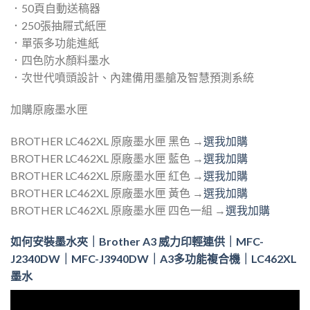
．50頁自動送稿器
．250張抽屜式紙匣
．單張多功能進紙
．四色防水顏料墨水
．次世代噴頭設計、內建備用墨艙及智慧預測系統
加購原廠墨水匣
BROTHER LC462XL 原廠墨水匣 黑色 →
選我加購
BROTHER LC462XL 原廠墨水匣 藍色 →
選我加購
BROTHER LC462XL 原廠墨水匣 紅色 →
選我加購
BROTHER LC462XL 原廠墨水匣 黃色 →
選我加購
BROTHER LC462XL 原廠墨水匣 四色一組 →
選我加購
如何安裝墨水夾｜Brother A3 威力印輕連供｜MFC-
J2340DW｜MFC-J3940DW｜A3多功能複合機｜LC462XL
墨水