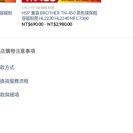
BROTHER副廠碳粉匣
新相容碳粉
HSP 兼容 BROTHER TN-450 黑色環保相
容碳粉匣 HL2230 HL2240 MFC7360
NT$
690.00
–
NT$
2,980.00
商店購物注意事項
付款方式
退換貨服務流程
條款與細項