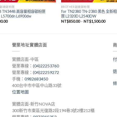
ER副廠碳粉匣
BROTHER副廠碳粉匣
48 TN3448 高容量相容碳粉匣
for TN2380 TN-2380 黑色 全
 L5700dn L6900dw
匣 L2320D L2540DW
80.00
NT$
850.00
–
NT$
1,500.00
營業地址實體店面
實體店面-中區
營業專線：
(04)22253760
營業專線：
(04)22259272
手機：
0982683450
400台中市中區中山路33號
位置地圖
實體店面-新竹NOVA店
300新竹市東區光復路2段194巷3號2樓212櫃
營業專線：
0973215353