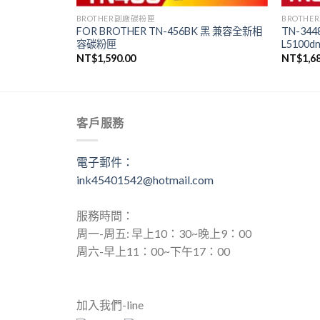
BROTHER副廠碳粉匣
BROTH
 藍 兼容全新相容
FOR BROTHER TN-456BK 黑 兼容全新相
TN-34
容碳粉匣
L5100dn
NT$
1,590.00
NT$
1,6
客戶服務
電子郵件：
ink45401542@hotmail.com
服務時間：
周一-周五: 早上10：30~晚上9：00
周六-早上11：00~下午17：00
加入我們-line