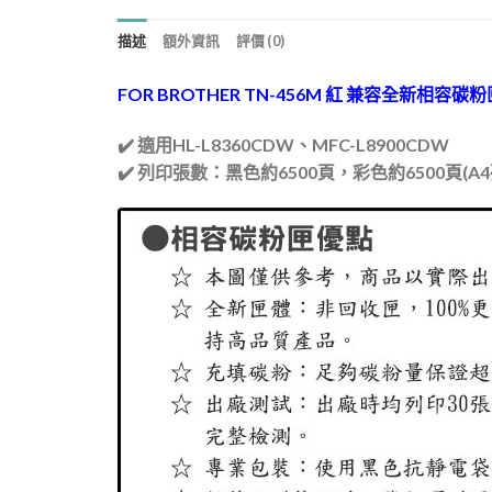
描述
額外資訊
評價 (0)
FOR BROTHER TN-456M 紅 兼容全新相容碳粉
✔️ 適用HL-L8360CDW、MFC-L8900CDW
✔️ 列印張數：黑色約6500頁，彩色約6500頁(A