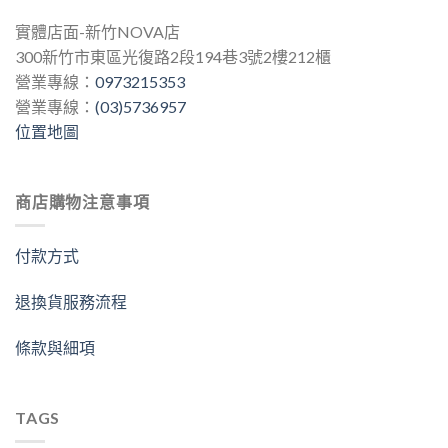
實體店面-新竹NOVA店
300新竹市東區光復路2段194巷3號2樓212櫃
營業專線：
0973215353
營業專線：
(03)5736957
位置地圖
商店購物注意事項
付款方式
退換貨服務流程
條款與細項
TAGS