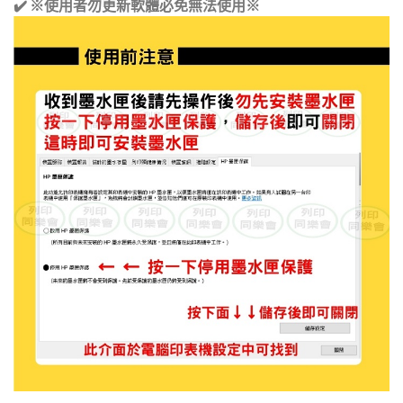
✔️
※使用者勿更新軟體必免無法使用※