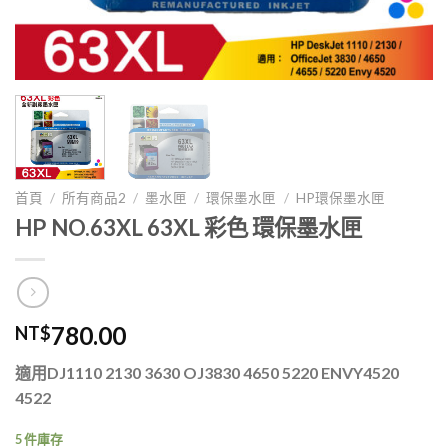
首頁
/
所有商品2
/
墨水匣
/
環保墨水匣
/
HP環保墨水匣
HP NO.63XL 63XL 彩色 環保墨水匣
780.00
NT$
適用DJ1110 2130 3630 OJ3830 4650 5220 ENVY4520
4522
5 件庫存