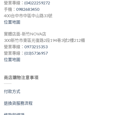
營業專線：
(04)22259272
手機：
0982683450
400台中市中區中山路33號
位置地圖
實體店面-新竹NOVA店
300新竹市東區光復路2段194巷3號2樓212櫃
營業專線：
0973215353
營業專線：
(03)5736957
位置地圖
商店購物注意事項
付款方式
退換貨服務流程
條款與細項