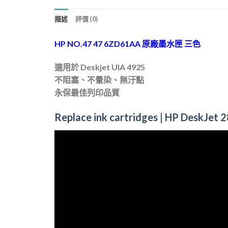
描述
評價 (0)
HP NO.47 47 6ZD61AA 原廠墨水匣 三色
適用於 Deskjet UIA 4925
不阻塞、不暈染、無汙點
永保最佳列印品質
Replace ink cartridges | HP DeskJet 2