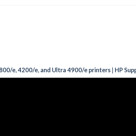
800/e, 4200/e, and Ultra 4900/e printers | HP Sup