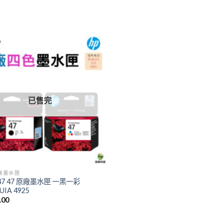
已售完
廠墨水匣
.47 47 原廠墨水匣 一黑一彩
 UIA 4925
.00