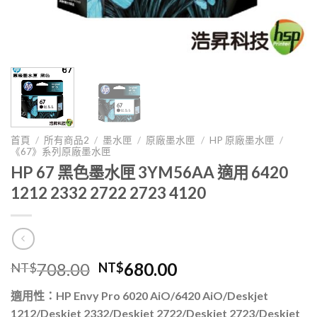
首頁
/
所有商品2
/
墨水匣
/
原廠墨水匣
/
HP 原廠墨水匣
/
《67》系列原廠墨水匣
HP 67 黑色墨水匣 3YM56AA 適用 6420
1212 2332 2722 2723 4120
原
目
708.00
680.00
NT$
NT$
始
前
適用性：HP Envy Pro 6020 AiO/6420 AiO/Deskjet
價
價
1212/Deskjet 2332/Deskjet 2722/Deskjet 2723/Deskjet