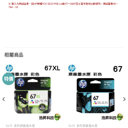
相關商品
特價
《67》系列原廠墨水匣
《67》系列原廠墨水匣