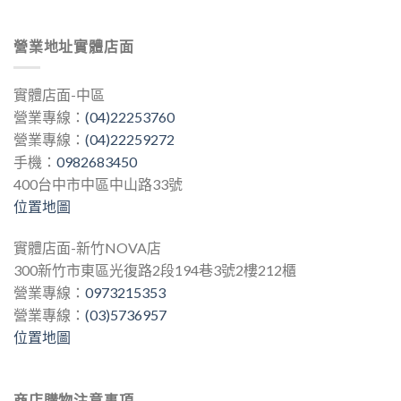
營業地址實體店面
實體店面-中區
營業專線：
(04)22253760
營業專線：
(04)22259272
手機：
0982683450
400台中市中區中山路33號
位置地圖
實體店面-新竹NOVA店
300新竹市東區光復路2段194巷3號2樓212櫃
營業專線：
0973215353
營業專線：
(03)5736957
位置地圖
商店購物注意事項