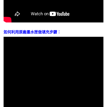
如何利用原廠墨水匣做填充步驟：