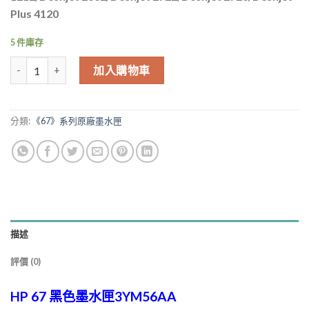
格：
格：
Plus 4120
NT$708.00。
NT$680.00。
5 件庫存
HP 67 黑色墨水匣 3YM56AA 適用 6420 1212 2332 2722 2723 4120
加入購物車
分類:
《67》系列原廠墨水匣
描述
評價 (0)
HP 67 黑色墨水匣3YM56AA