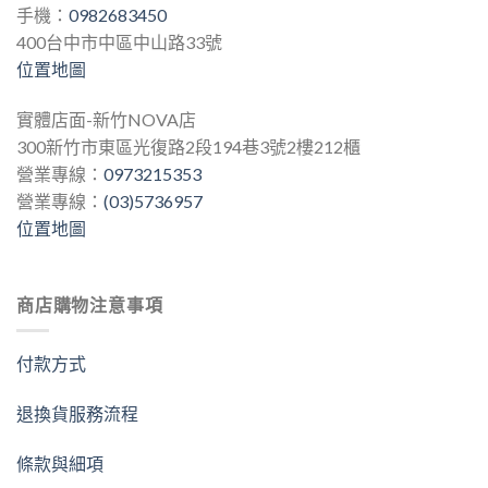
手機：
0982683450
400台中市中區中山路33號
位置地圖
實體店面-新竹NOVA店
300新竹市東區光復路2段194巷3號2樓212櫃
營業專線：
0973215353
營業專線：
(03)5736957
位置地圖
商店購物注意事項
付款方式
退換貨服務流程
條款與細項