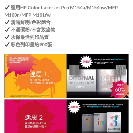
適用HP Color LaserJet Pro M154a/M154nw/MFP
M180n/MFP M181fw
清晰鮮明/色彩飽合
不漏碳粉/不含致癌物
永保最佳列印品質
彩色列印量約900張