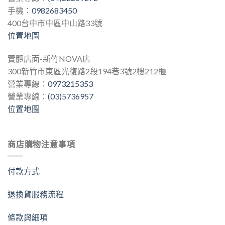
手機：
0982683450
400台中市中區中山路33號
位置地圖
實體店面-新竹NOVA店
300新竹市東區光復路2段194巷3號2樓212櫃
營業專線：
0973215353
營業專線：
(03)5736957
位置地圖
商店購物注意事項
付款方式
退換貨服務流程
條款與細項