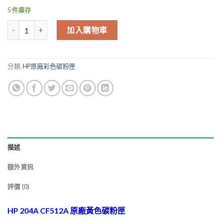
NT$2,580.00。
NT$2,477.00
5 件庫存
HP 204A CF512A 原廠黃色碳粉匣 M154NW M181FW 數量
加入購物車
分類:
HP原廠彩色碳粉匣
描述
額外資訊
評價 (0)
HP 204A CF512A 原廠黃色碳粉匣