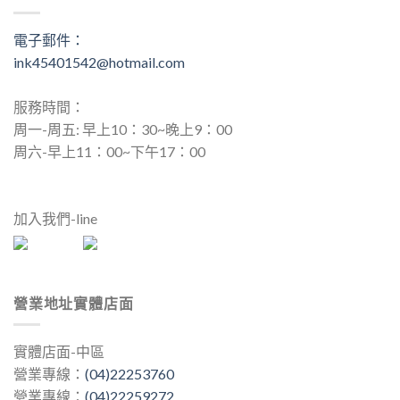
電子郵件：
ink45401542@hotmail.com
服務時間：
周一-周五: 早上10：30~晚上9：00
周六-早上11：00~下午17：00
加入我們-line
營業地址實體店面
實體店面-中區
營業專線：
(04)22253760
營業專線：
(04)22259272