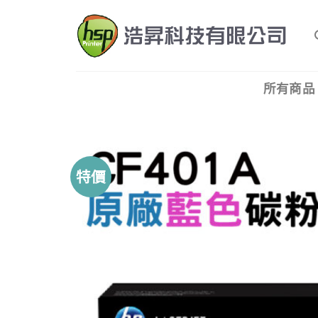
Skip
to
content
所有商品
特價