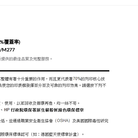
5%覆蓋率)
4/M277