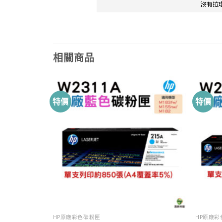
相關商品
特價
特價
HP原廠彩色碳粉匣
HP原廠彩