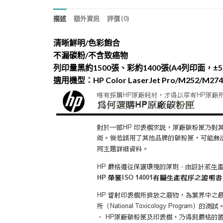
描述
額外資訊
評價 (0)
清晰鮮明/色彩飽合
不漏碳粉/不含致癌物
列印量黑約1500張、彩約1400張(A4列印面，±
適用機型：HP Color LaserJet Pro/M252/M27