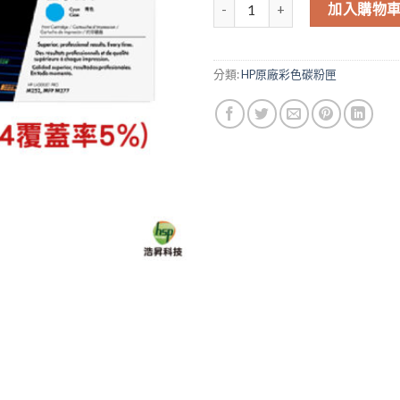
HP 201A CF401A 原廠藍色碳粉匣 
加入購物
分類:
HP原廠彩色碳粉匣