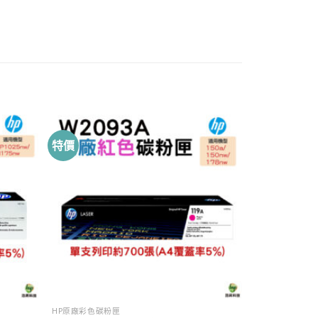
特價
HP原廠彩色碳粉匣