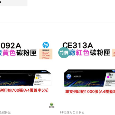
特價
色碳粉匣
HP原廠彩色碳粉匣