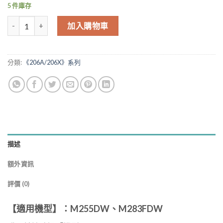
5 件庫存
for W2110X 206X 黑色 相容碳粉匣 適用 M255DW M283FDW 數量
加入購物車
分類:
《206A/206X》系列
描述
額外資訊
評價 (0)
【適用機型】：M255DW、M283FDW