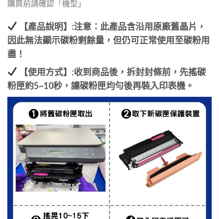
購買前請確認「機型」
【產品說明】:注意：此產品含沿用原廠舊晶片，
因此無法顯示碳粉剩餘量，但仍可正常使用至碳粉用
盡！
【使用方式】:收到商品後，拆封封條前，先搖碳
粉匣約5~10秒，讓碳粉匣均勻後再裝入印表機。