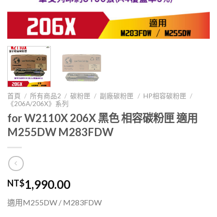
首頁
/
所有商品2
/
碳粉匣
/
副廠碳粉匣
/
HP相容碳粉匣
/
《206A/206X》系列
for W2110X 206X 黑色 相容碳粉匣 適用
M255DW M283FDW
1,990.00
NT$
適用M255DW / M283FDW