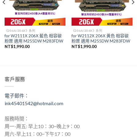
《206A/206X》系列
《206A/206X》系列
for W2111X 206X 藍色 相容碳
for W2112X 206X 黃色 相容碳
粉匣 適用 M255DW M283FDW
粉匣 適用 M255DW M283FDW
NT$
1,990.00
NT$
1,990.00
客戶服務
電子郵件：
ink45401542@hotmail.com
服務時間：
周一-周五: 早上10：30~晚上9：00
周六-早上11：00~下午17：00