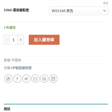
清除
206A 環保碳粉匣
5 件庫存
for W2110A W2111A W2112A W2113A 206A 環保碳粉匣 適用 
加入購物車
貨號:
不提供
分類:
HP相容碳粉匣
描述