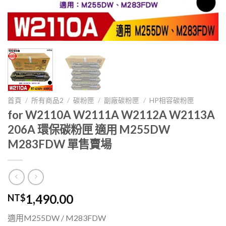
首頁
/
所有商品2
/
碳粉匣
/
副廠碳粉匣
/
HP相容碳粉匣
for W2110A W2111A W2112A W2113A
206A 環保碳粉匣 適用 M255DW
M283FDW 單售賣場
1,490.00
NT$
適用M255DW / M283FDW