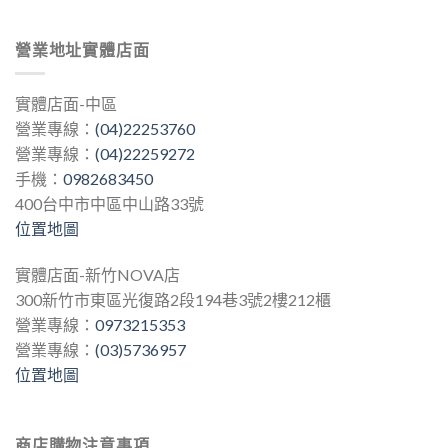
營業地址實體店面
實體店面-中區
營業專線：
(04)22253760
營業專線：
(04)22259272
手機：
0982683450
400台中市中區中山路33號
位置地圖
實體店面-新竹NOVA店
300新竹市東區光復路2段194巷3號2樓212櫃
營業專線：
0973215353
營業專線：
(03)5736957
位置地圖
商店購物注意事項