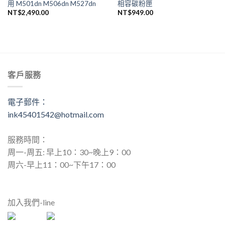
用 M501dn M506dn M527dn
相容碳粉匣
NT$
2,490.00
NT$
949.00
客戶服務
電子郵件：
ink45401542@hotmail.com
服務時間：
周一-周五: 早上10：30~晚上9：00
周六-早上11：00~下午17：00
加入我們-line