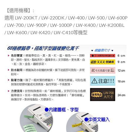
【適用機種】:
適用 LW-200KT / LW-220DK / LW-400 / LW-500 / LW-600P
/ LW-700 / LW-900P / LW-1000P / LW-K400 / LW-K200BL
/ LW-K600 / LW-K420 / LW-C410等機型