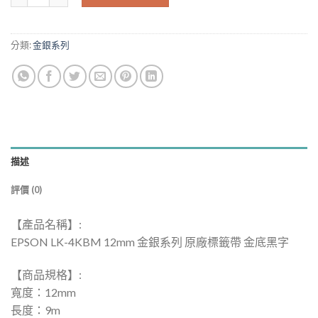
NT$399.00。
NT$351.00。
分類:
金銀系列
描述
評價 (0)
【產品名稱】:
EPSON LK-4KBM 12mm 金銀系列 原廠標籤帶 金底黑字
【商品規格】:
寬度：12mm
長度：9m