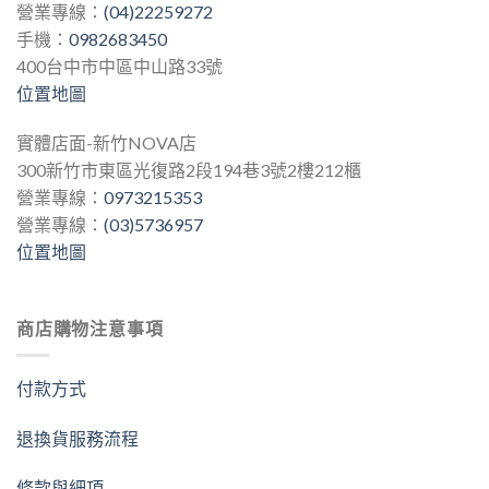
營業專線：
(04)22259272
手機：
0982683450
400台中市中區中山路33號
位置地圖
實體店面-新竹NOVA店
300新竹市東區光復路2段194巷3號2樓212櫃
營業專線：
0973215353
營業專線：
(03)5736957
位置地圖
商店購物注意事項
付款方式
退換貨服務流程
條款與細項