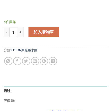
4 件庫存
EPSON 193 T193350 標準型紅色墨水匣 WF2521 WF2531 WF2631
加入購物車
分類:
EPSON原廠墨水匣
描述
評價 (0)