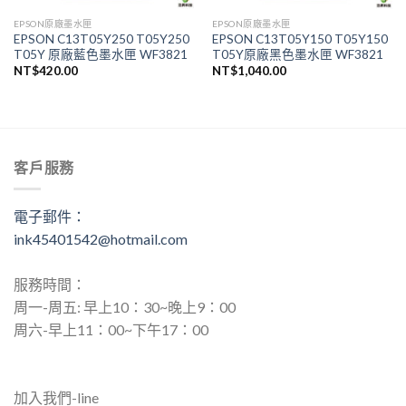
EPSON原廠墨水匣
EPSON原廠墨水匣
EPSON C13T05Y250 T05Y250
EPSON C13T05Y150 T05Y150
T05Y 原廠藍色墨水匣 WF3821
T05Y原廠黑色墨水匣 WF3821
NT$
420.00
NT$
1,040.00
.00。
客戶服務
電子郵件：
ink45401542@hotmail.com
服務時間：
周一-周五: 早上10：30~晚上9：00
周六-早上11：00~下午17：00
加入我們-line