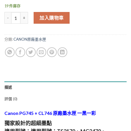
NT$1,880.00。
NT$1,787.00
19 件庫存
Canon PG745 + CL746 原廠墨水匣 一黑一彩 MG3070 TR4670 數量
加入購物車
分類:
CANON原廠墨水匣
描述
評價 (0)
Canon PG745 + CL746 原廠墨水匣 一黑一彩
獨家設計的超細墨點