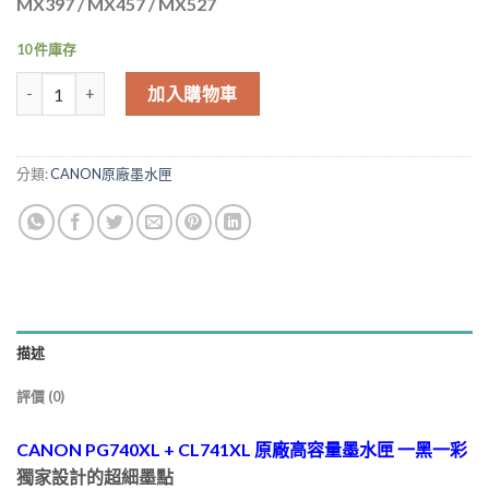
MX397 / MX457 / MX527
NT$2,880.00。
NT$2,737.00
10 件庫存
CANON PG740XL + CL741XL 原廠高容量墨水匣 一黑一彩 MG3670 
加入購物車
分類:
CANON原廠墨水匣
描述
評價 (0)
CANON PG740XL + CL741XL 原廠高容量墨水匣 一黑一彩
獨家設計的超細墨點