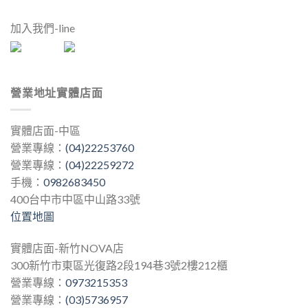
加入我們-line
營業地址實體店面
實體店面-中區
營業專線：
(04)22253760
營業專線：
(04)22259272
手機：
0982683450
400台中市中區中山路33號
位置地圖
實體店面-新竹NOVA店
300新竹市東區光復路2段194巷3號2樓212櫃
營業專線：
0973215353
營業專線：
(03)5736957