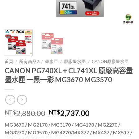
首頁
/
所有商品2
/
墨水匣
/
原廠墨水匣
/
CANON原廠墨水匣
CANON PG740XL + CL741XL 原廠高容量
墨水匣 一黑一彩 MG3670 MG3570
原
目
2,880.00
2,737.00
NT$
NT$
始
前
MG3670 / MG2170 / MG3170 / MG4170 / MG2270 /
價
價
MG3270 / MG3570 / MG4270/MX377 / MX437 / MX517 /
格：
格：