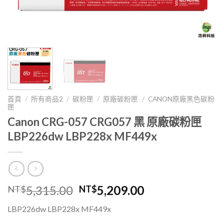
首頁
/
所有商品2
/
碳粉匣
/
原廠碳粉匣
/
CANON原廠黑色碳粉
匣
Canon CRG-057 CRG057 黑 原廠碳粉匣
LBP226dw LBP228x MF449x
原
目
5,315.00
5,209.00
NT$
NT$
始
前
LBP226dw LBP228x MF449x
價
價