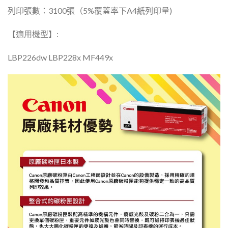
列印張數：3100張（5%覆蓋率下A4紙列印量)
【適用機型】:
LBP226dw LBP228x MF449x