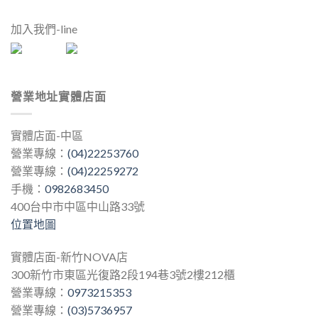
加入我們-line
營業地址實體店面
實體店面-中區
營業專線：
(04)22253760
營業專線：
(04)22259272
手機：
0982683450
400台中市中區中山路33號
位置地圖
實體店面-新竹NOVA店
300新竹市東區光復路2段194巷3號2樓212櫃
營業專線：
0973215353
營業專線：
(03)5736957