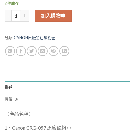
格：
格：
2 件庫存
NT$5,315.00。
NT$5,209.00
Canon CRG-057 CRG057 黑 原廠碳粉匣 LBP226dw LBP228x MF44
加入購物車
分類:
CANON原廠黑色碳粉匣
描述
評價 (0)
【產品名稱】:
1、Canon CRG-057 原廠碳粉匣