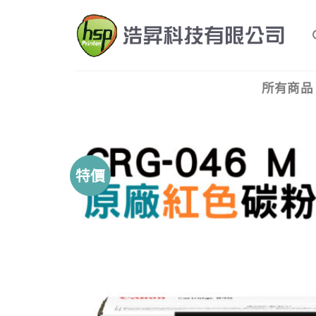
Skip
to
content
所有商品
特價