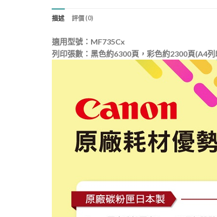
描述
評價 (0)
適用型號：MF735Cx
列印張數：黑色約6300頁，彩色約2300頁(A4