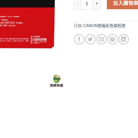
Canon CRG-046M CRG046 
加入購物
分類:
CANON原廠彩色碳粉匣