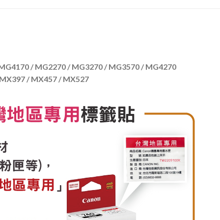
170 / MG2270 / MG3270 / MG3570 / MG4270
397 / MX457 / MX527