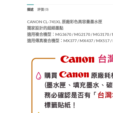
描述
評價 (0)
CANON CL-741XL 原廠彩色高容量墨水匣
獨家設計的超細墨點
適用複合機型：MG3670 / MG2170 / MG3170 / MG4
適用傳真複合機型：MX377 / MX437 / MX517 / MX