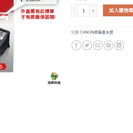
CANON CL-741XL 原廠彩色高容
加入購物
分類:
CANON原廠墨水匣