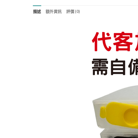
描述
額外資訊
評價 (0)