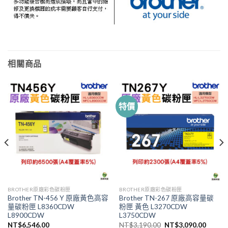
相關商品
特價
BROTHER原廠彩色碳粉匣
BROTHER原廠彩色碳粉匣
Brother TN-456 Y 原廠黃色高容
Brother TN-267 原廠高容量碳
量碳粉匣 L8360CDW
粉匣 黃色 L3270CDW
L8900CDW
L3750CDW
原
目
NT$
6,546.00
NT$
3,190.00
NT$
3,090.00