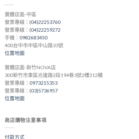
實體店面-中區
營業專線：
(04)22253760
營業專線：
(04)22259272
手機：
0982683450
400台中市中區中山路33號
位置地圖
實體店面-新竹NOVA店
300新竹市東區光復路2段194巷3號2樓212櫃
營業專線：
0973215353
營業專線：
(03)5736957
位置地圖
商店購物注意事項
付款方式