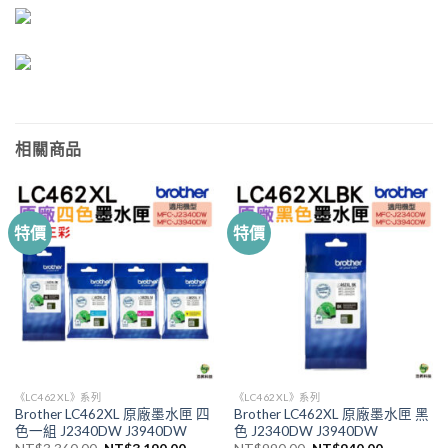
相關商品
特價
特價
《LC462XL》系列
《LC462XL》系列
Brother LC462XL 原廠墨水匣 四
Brother LC462XL 原廠墨水匣 黑
色一組 J2340DW J3940DW
色 J2340DW J3940DW
原
目
原
目