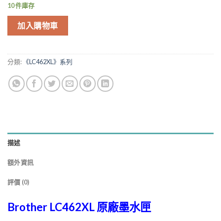
格：
格：
10 件庫存
NT$790.00。
NT$750.00。
加入購物車
分類:
《LC462XL》系列
描述
額外資訊
評價 (0)
Brother LC462XL 原廠墨水匣