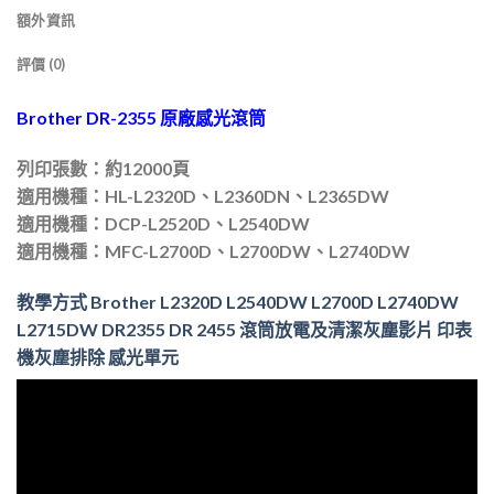
額外資訊
評價 (0)
Brother DR-2355 原廠感光滾筒
列印張數：約12000頁
適用機種：HL-L2320D、L2360DN、L2365DW
適用機種：DCP-L2520D、L2540DW
適用機種：MFC-L2700D、L2700DW、L2740DW
教學方式 Brother L2320D L2540DW L2700D L2740DW
L2715DW DR2355 DR 2455 滾筒放電及清潔灰塵影片 印表
機灰塵排除 感光單元