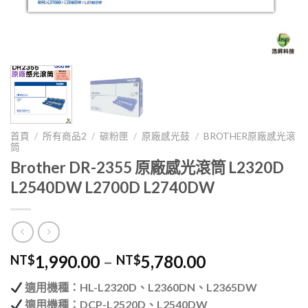
首頁
/
所有商品2
/
碳粉匣
/
原廠感光鼓
/
BROTHER原廠感光滾
筒
Brother DR-2355 原廠感光滾筒 L2320D
L2540DW L2700D L2740DW
1,990.00
–
5,780.00
NT$
NT$
適用機種：HL-L2320D、L2360DN、L2365DW
適用機種：DCP-L2520D、L2540DW