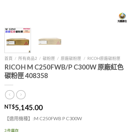
首頁
/
所有商品2
/
碳粉匣
/
原廠碳粉匣
/
RICOH原廠碳粉匣
RICOH M C250FWB/P C300W 原廠紅色
碳粉匣 408358
5,145.00
NT$
【適用機種】:M C250FWB P C300W
3 件庫存