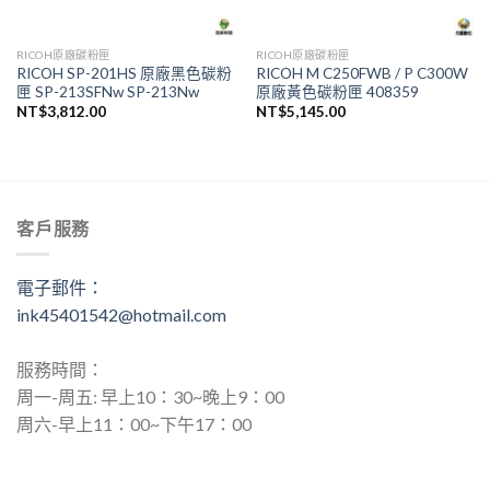
RICOH原廠碳粉匣
RICOH原廠碳粉匣
RICOH SP-201HS 原廠黑色碳粉
RICOH M C250FWB / P C300W
匣 SP-213SFNw SP-213Nw
原廠黃色碳粉匣 408359
NT$
3,812.00
NT$
5,145.00
客戶服務
電子郵件：
ink45401542@hotmail.com
服務時間：
周一-周五: 早上10：30~晚上9：00
周六-早上11：00~下午17：00