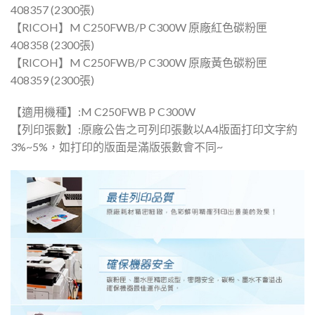
408357 (2300張)
【RICOH】M C250FWB/P C300W 原廠紅色碳粉匣
408358 (2300張)
【RICOH】M C250FWB/P C300W 原廠黃色碳粉匣
408359 (2300張)
【適用機種】:M C250FWB P C300W
【列印張數】:原廠公告之可列印張數以A4版面打印文字約
3%~5%，如打印的版面是滿版張數會不同~